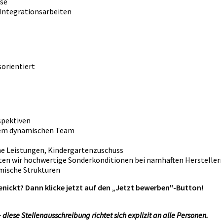
yse
Integrationsarbeiten
sorientiert
spektiven
inem dynamischen Team
me Leistungen, Kindergartenzuschuss
ten wir hochwertige Sonderkonditionen bei namhaften Herstelle
mische Strukturen
enickt? Dann klicke jetzt auf den „Jetzt bewerben"-Button!
iese Stellenausschreibung richtet sich explizit an alle Personen.